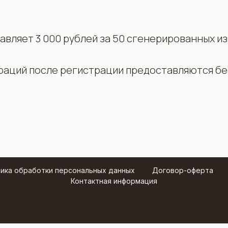
авляет 3 000 рублей за 50 сгенерированных и
раций после регистрации предоставляются бе
ика обработки персональных данных
Договор-оферта
Контактная информация