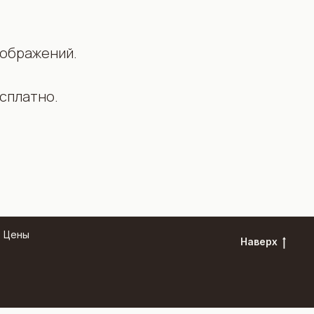
зображений.
сплатно.
Цены
Наверх