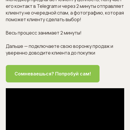
его контакт в Telegram и через 2 минуты отправляет
клиенту не очередной спам, а фотографию, которая
поможет клиенту сделать выбор!
Весь процесс занимает 2 минуты!
Дальше — подключаете свою воронку продаж и
уверенно доводите клиента до покупки
Сомневаешься? Попробуй сам!