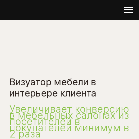
Визуатор мебели в
интерьере клиента
Увеличивает конверсию
в мебельных салонах из
посетителей в
покупателей минимум в
2 раза