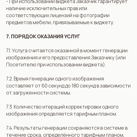
- При использовании виджета Заказчик гарантирует
наличие исключительных прав или
соответствующих лицензий на фотографии
предметов мебели, привязываемые к виджету.
7. ПОРЯДОК ОКАЗАНИЯ УСЛУГ
7.1. Услуга считается оказанной в момент генерации
изображения и его предоставления Заказчику (или
Посетителю при использовании виджета).
7.2. Время генерации одного изображения
составляет от 60 секунд до 180 секунд в зависимости
от загруженности системы.
7.3. Количество итераций корректировки одного
изображения определяется тарифным планом.
7.4. Результаты генерации сохраняются в системе в
течение срока, определённого тарифным планом,