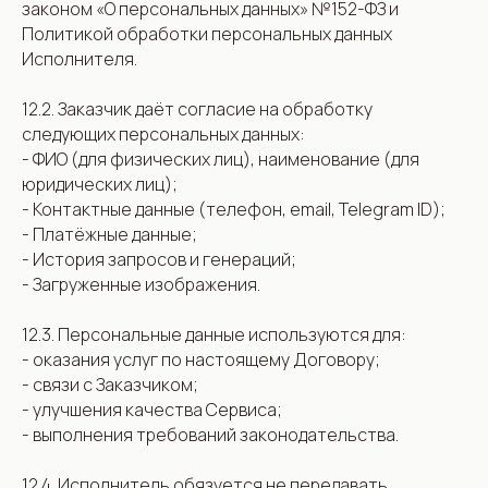
законом «О персональных данных» №152-ФЗ и
Политикой обработки персональных данных
Исполнителя.
12.2. Заказчик даёт согласие на обработку
следующих персональных данных:
- ФИО (для физических лиц), наименование (для
юридических лиц);
- Контактные данные (телефон, email, Telegram ID);
- Платёжные данные;
- История запросов и генераций;
- Загруженные изображения.
12.3. Персональные данные используются для:
- оказания услуг по настоящему Договору;
- связи с Заказчиком;
- улучшения качества Сервиса;
- выполнения требований законодательства.
12.4. Исполнитель обязуется не передавать