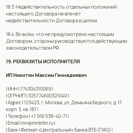
18.3. Недействительность отдельных положений
настоящего Договора не влечёт
недействительности Договора в целом.
18.4. Во всём, что не предусмотрено настоящим
Договором, стороны руководствуются действующим
законодательством РФ.
19. РЕКВИЗИТЫ ИСПОЛНИТЕЛЯ
ИП Никитин Максим Геннадиевич
| ИНН | 774304310069 |
| ОГРНИП | 325774600321040 |
| Адрес | 123423, г. Москва, ул. Демьяна Бедного, д. 17,
корп. 3, кв. 187 |
| Телефон | +7 916 538-40-71 |
| Email | mn@mnikitin.ru |
| Банк | Филиал «Центральный» Банка ВТБ (ПАО) |