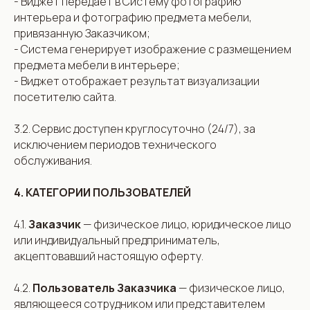
- Виджет передаёт в Систему фотографию
интерьера и фотографию предмета мебели,
привязанную Заказчиком;
- Система генерирует изображение с размещением
предмета мебели в интерьере;
- Виджет отображает результат визуализации
посетителю сайта.
3.2. Сервис доступен круглосуточно (24/7), за
исключением периодов технического
обслуживания.
4. КАТЕГОРИИ ПОЛЬЗОВАТЕЛЕЙ
4.1.
Заказчик
— физическое лицо, юридическое лицо
или индивидуальный предприниматель,
акцептовавший настоящую оферту.
4.2.
Пользователь Заказчика
— физическое лицо,
являющееся сотрудником или представителем