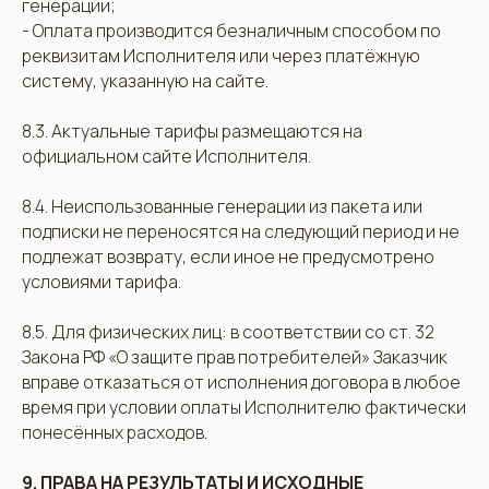
генерации;
- Оплата производится безналичным способом по
реквизитам Исполнителя или через платёжную
систему, указанную на сайте.
8.3. Актуальные тарифы размещаются на
официальном сайте Исполнителя.
8.4. Неиспользованные генерации из пакета или
подписки не переносятся на следующий период и не
подлежат возврату, если иное не предусмотрено
условиями тарифа.
8.5. Для физических лиц: в соответствии со ст. 32
Закона РФ «О защите прав потребителей» Заказчик
вправе отказаться от исполнения договора в любое
время при условии оплаты Исполнителю фактически
понесённых расходов.
9. ПРАВА НА РЕЗУЛЬТАТЫ И ИСХОДНЫЕ