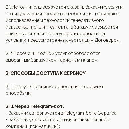
2.1. Исполнитель обязуется оказать Заказчику услуги
по визуализации предметов мебели в интерьерах с
использованием технологий генеративного
искусственного интеллекта, а Заказчик обязуется
принять и оплатить эти услуги в порядке и на
условиях, предусмотренных настоящим Договором.
2.2. Перечень и объём услуг определяются
выбранным Заказчиком тарифным планом.
3. СПОСОБЫ ДОСТУПА К СЕРВИСУ
3.1. Доступ к Сервису осуществляется двумя
способами:
3.1.1. Через Telegram-бот:
- Заказчик авторизуется в Telegram-боте Сервиса;
- Заказчик указывает своё имя и наименование
компании (при наличии);