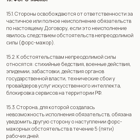
15.1. Стороны освобождаются от ответственности за
частичное или полное неисполнение обязательств
по настоящему Договору, если это неисполнение
явилось следствием обстоятельств непреодолимой
силы (форс-мажор).
15.2. К обстоятельствам непреодолимой силы
относятся: стихийные бедствия, военные действия,
эпидемии, забастовки, действия органов
государственной власти, технические сбои у
провайдеров услуг искусственного интеллекта,
блокировка сервисов на территории РФ.
15.3. Сторона, для которой создалась
невозможность исполнения обязательств, обязана
уведомить другую сторону о наступлении форс-
мажорных обстоятельств в течение 5 (пяти)
рабочих дней.