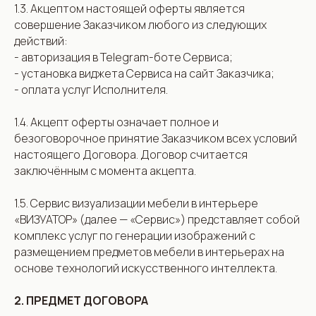
1.3. Акцептом настоящей оферты является
совершение Заказчиком любого из следующих
действий:
- авторизация в Telegram-боте Сервиса;
- установка виджета Сервиса на сайт Заказчика;
- оплата услуг Исполнителя.
1.4. Акцепт оферты означает полное и
безоговорочное принятие Заказчиком всех условий
настоящего Договора. Договор считается
заключённым с момента акцепта.
1.5. Сервис визуализации мебели в интерьере
«ВИЗУАТОР» (далее — «Сервис») представляет собой
комплекс услуг по генерации изображений с
размещением предметов мебели в интерьерах на
основе технологий искусственного интеллекта.
2. ПРЕДМЕТ ДОГОВОРА