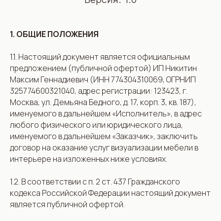
1. ОБЩИЕ ПОЛОЖЕНИЯ
1.1. Настоящий документ является официальным
предложением (публичной офертой) ИП Никитин
Максим Геннадиевич (ИНН 774304310069, ОГРНИП
325774600321040, адрес регистрации: 123423, г.
Москва, ул. Демьяна Бедного, д. 17, корп. 3, кв. 187),
именуемого в дальнейшем «Исполнитель», в адрес
любого физического или юридического лица,
именуемого в дальнейшем «Заказчик», заключить
договор на оказание услуг визуализации мебели в
интерьере на изложенных ниже условиях.
1.2. В соответствии с п. 2 ст. 437 Гражданского
кодекса Российской Федерации настоящий документ
является публичной офертой.