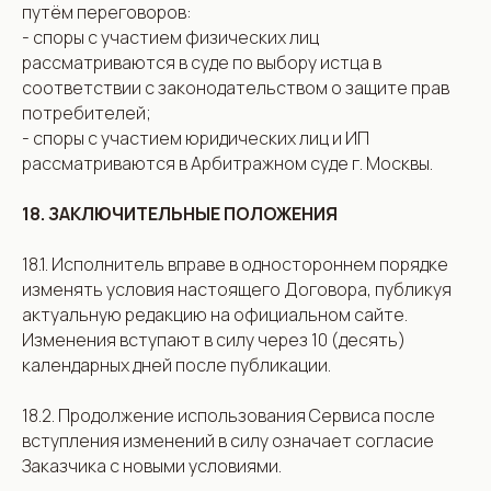
путём переговоров:
- споры с участием физических лиц
рассматриваются в суде по выбору истца в
соответствии с законодательством о защите прав
потребителей;
- споры с участием юридических лиц и ИП
рассматриваются в Арбитражном суде г. Москвы.
18. ЗАКЛЮЧИТЕЛЬНЫЕ ПОЛОЖЕНИЯ
18.1. Исполнитель вправе в одностороннем порядке
изменять условия настоящего Договора, публикуя
актуальную редакцию на официальном сайте.
Изменения вступают в силу через 10 (десять)
календарных дней после публикации.
18.2. Продолжение использования Сервиса после
вступления изменений в силу означает согласие
Заказчика с новыми условиями.