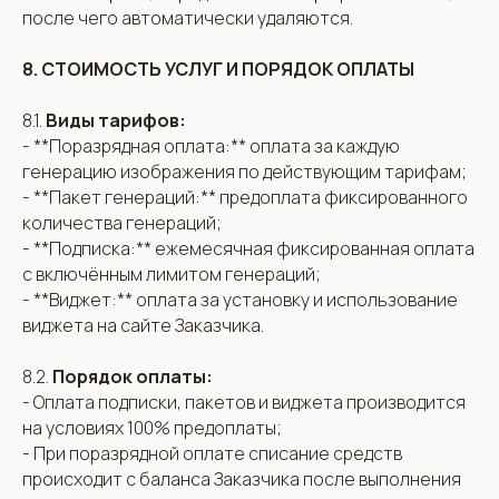
после чего автоматически удаляются.
8. СТОИМОСТЬ УСЛУГ И ПОРЯДОК ОПЛАТЫ
8.1.
Виды тарифов:
- **Поразрядная оплата:** оплата за каждую
генерацию изображения по действующим тарифам;
- **Пакет генераций:** предоплата фиксированного
количества генераций;
- **Подписка:** ежемесячная фиксированная оплата
с включённым лимитом генераций;
- **Виджет:** оплата за установку и использование
виджета на сайте Заказчика.
8.2.
Порядок оплаты:
- Оплата подписки, пакетов и виджета производится
на условиях 100% предоплаты;
- При поразрядной оплате списание средств
происходит с баланса Заказчика после выполнения