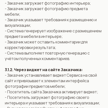
- Заказчик загружает фотографию интерьера;
- Заказчик загружает фотографию предмета
мебели;
- Заказчик указывает требования к размещению и
визуализации;
- Система генерирует изображение с размещением
предмета мебели в интерьере;
- Заказчик может оставить комментарии для
корректировки результата;
- Система выполняет повторную генерацию с
учётом полученных комментариев.
3.1.2. Через виджет на сайте Заказчика:
- Заказчик устанавливает виджет Сервиса на свой
сайт и привязывает к элементам интерфейса
фотографии предметов мебели;
- Посетитель сайта Заказчика активирует виджет;
- Посетитель загружает фотографию своего
интерьера и указывает требования к визуализации;