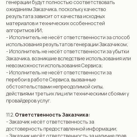
генерации будут полностью соответствовать
ожиданиям Заказчика, поскольку качество
результата зависит от качества исходных
материалов и технических особенностей
алгоритмов ИИ;
- Исполнитель не несёт ответственности за способ
использования результатов генерации Заказчиком;
- Исполнитель не несёт ответственности за убытки
Заказчика, возникшие вследствие использования или
невозможности использования Сервиса;
- Исполнитель не несёт ответственности за
перебои в работе Сервиса, вызванные
обстоятельствами непреодолимой силы,
действиями третьих лиц или техническими сбоями у
провайдеров услуг.
11.2.
Ответственность Заказчика:
- Заказчик несёт ответственность за
достоверность предоставленной информации;
- Заказчик несёт ответственность за наличие прав