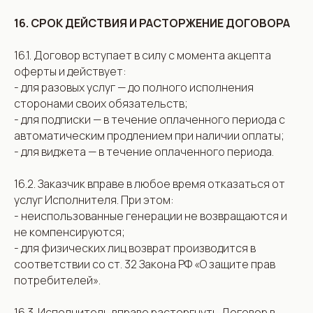
16. СРОК ДЕЙСТВИЯ И РАСТОРЖЕНИЕ ДОГОВОРА
16.1. Договор вступает в силу с момента акцепта
оферты и действует:
- для разовых услуг — до полного исполнения
сторонами своих обязательств;
- для подписки — в течение оплаченного периода с
автоматическим продлением при наличии оплаты;
- для виджета — в течение оплаченного периода.
16.2. Заказчик вправе в любое время отказаться от
услуг Исполнителя. При этом:
- неиспользованные генерации не возвращаются и
не компенсируются;
- для физических лиц возврат производится в
соответствии со ст. 32 Закона РФ «О защите прав
потребителей».
16.3. Исполнитель вправе расторгнуть Договор в