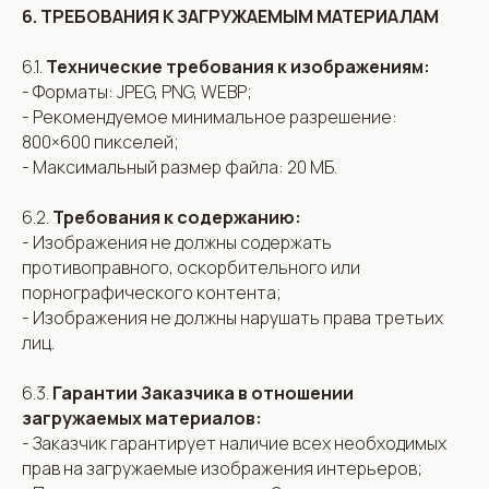
6. ТРЕБОВАНИЯ К ЗАГРУЖАЕМЫМ МАТЕРИАЛАМ
6.1.
Технические требования к изображениям:
- Форматы: JPEG, PNG, WEBP;
- Рекомендуемое минимальное разрешение:
800×600 пикселей;
- Максимальный размер файла: 20 МБ.
6.2.
Требования к содержанию:
- Изображения не должны содержать
противоправного, оскорбительного или
порнографического контента;
- Изображения не должны нарушать права третьих
лиц.
6.3.
Гарантии Заказчика в отношении
загружаемых материалов:
- Заказчик гарантирует наличие всех необходимых
прав на загружаемые изображения интерьеров;