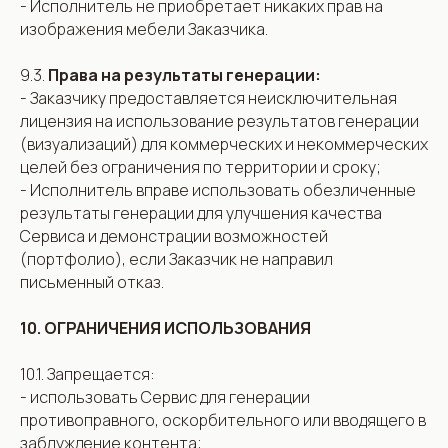
- Исполнитель не приобретает никаких прав на
изображения мебели Заказчика.
9.3.
Права на результаты генерации:
- Заказчику предоставляется неисключительная
лицензия на использование результатов генерации
(визуализаций) для коммерческих и некоммерческих
целей без ограничения по территории и сроку;
- Исполнитель вправе использовать обезличенные
результаты генерации для улучшения качества
Сервиса и демонстрации возможностей
(портфолио), если Заказчик не направил
письменный отказ.
10. ОГРАНИЧЕНИЯ ИСПОЛЬЗОВАНИЯ
10.1. Запрещается:
- использовать Сервис для генерации
противоправного, оскорбительного или вводящего в
заблуждение контента;