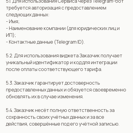
5.1. Для использования Сервиса через Telegram-бот
требуется авторизация с предоставлением
следующих данных:
- Имя;
- Наименование компании (для юридических лиц и
ИП);
- Контактные данные (Telegram ID).
5.2. Для использования виджета Заказчик получает
уникальный идентификатор и код для интеграции
после оплаты соответствующего тарифа.
5.3. Заказчик гарантирует достоверность
предоставленных данных и обязуется своевременно
обновлять их в случае изменения.
5.4. Заказчик несёт полную ответственность за
сохранность своих учётных данных и за все
действия, совершённые под его учётной записью.