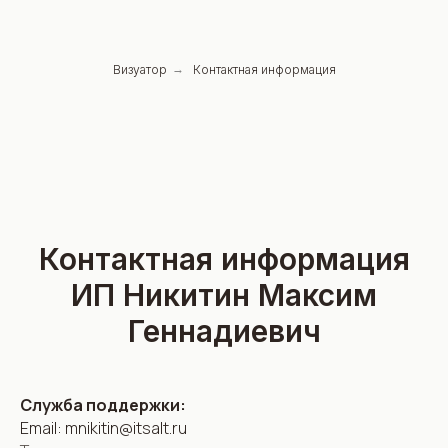
Визуатор
→
Контактная информация
Контактная информация
ИП Никитин Максим
Геннадиевич
Служба поддержки:
Email: mnikitin@itsalt.ru