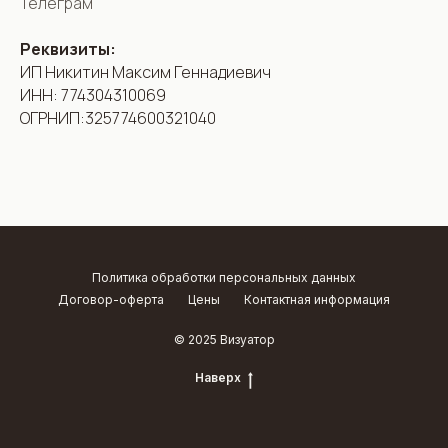
Телеграм
Реквизиты:
ИП Никитин Максим Геннадиевич
ИНН: 774304310069
ОГРНИП:325774600321040
Политика обработки персональных данных
Договор-оферта
Цены
Контактная информация
© 2025 Визуатор
Наверх